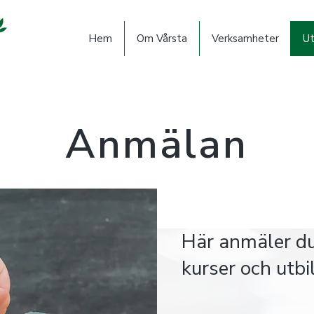
Hem
Om Vårsta
Verksamheter
Ut
Anmälan
Här anmäler du 
kurser och utbi