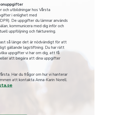
sonuppgifter
er och utbildningar hos Vårsta
gifter i enlighet med
DPR). De uppgifter du lämnar används
mälan, kommunicera med dig inför och
uell uppföljning och fakturering.
dast så länge det är nödvändigt för att
igt gällande lagstiftning. Du har rätt
lka uppgifter vi har om dig, att få
eller att begära att dina uppgifter
årsta. Har du frågor om hur vi hanterar
ommen att kontakta Anna-Karin Norell.
sta.se