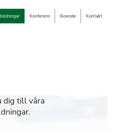
bildningar
Konferens
Boende
Kontakt
dig till våra
ldningar.