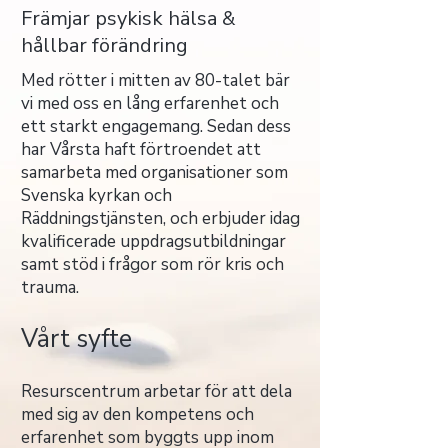
Främjar psykisk hälsa &
hållbar förändring
Med rötter i mitten av 80-talet bär
vi med oss en lång erfarenhet och
ett starkt engagemang. Sedan dess
har Vårsta haft förtroendet att
samarbeta med organisationer som
Svenska kyrkan och
Räddningstjänsten, och erbjuder idag
kvalificerade uppdragsutbildningar
samt stöd i frågor som rör kris och
trauma.
Vårt syfte
Resurscentrum arbetar för att dela
med sig av den kompetens och
erfarenhet som byggts upp inom