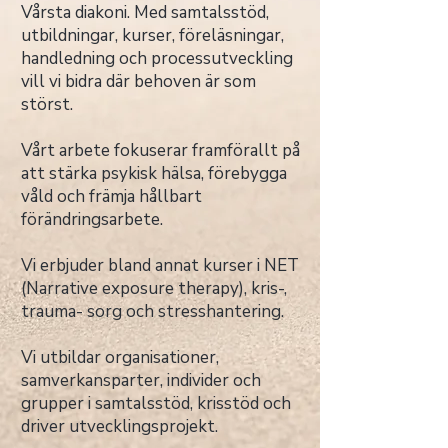
Vårsta diakoni. Med samtalsstöd,
utbildningar, kurser, föreläsningar,
handledning och processutveckling
vill vi bidra där behoven är som
störst.
Vårt arbete fokuserar framförallt på
att stärka psykisk hälsa, förebygga
våld och främja hållbart
förändringsarbete.
Vi erbjuder bland annat kurser i NET
(Narrative exposure therapy), kris-,
trauma- sorg och stresshantering.
Vi utbildar organisationer,
samverkansparter, individer och
grupper i samtalsstöd, krisstöd och
driver utvecklingsprojekt.