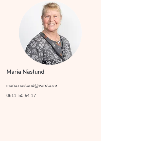
Maria Näslund
maria.naslund@varsta.se
0611-50 54 17