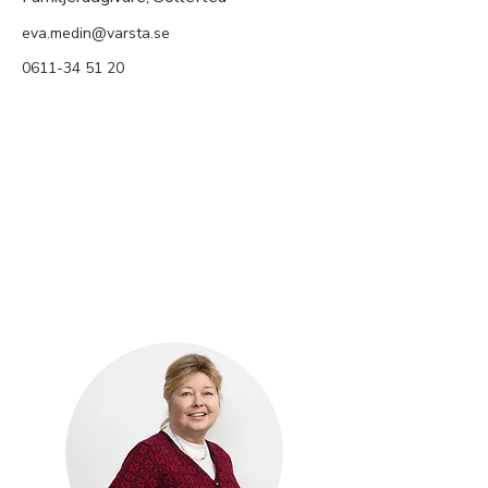
eva.medin@varsta.se
0611-34 51 20