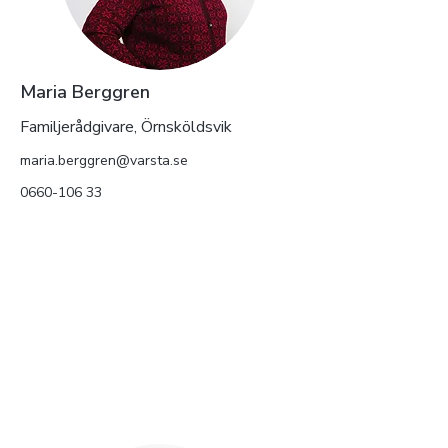
Maria Berggren
Familjerådgivare, Örnsköldsvik
maria.berggren@varsta.se
0660-106 33