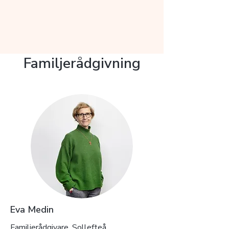
Familjerådgivning
Eva Medin
Familjerådgivare, Sollefteå