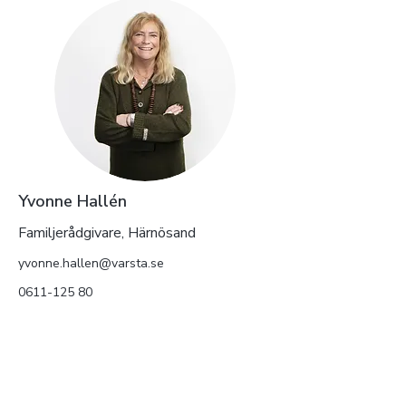
Yvonne Hallén
Familjerådgivare, Härnösand
yvonne.hallen@varsta.se
0611-125 80