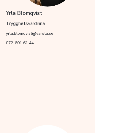
Yrla Blomqvist
Trygghetsvärdinna
yrla.blomqvist@varsta.se
072-601 61 44