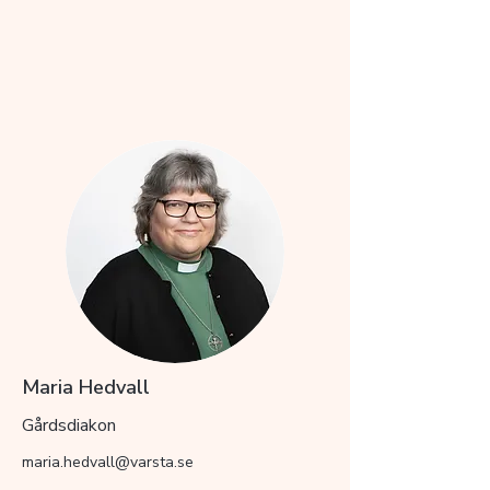
Maria Hedvall
Gårdsdiakon
maria.hedvall@varsta.se