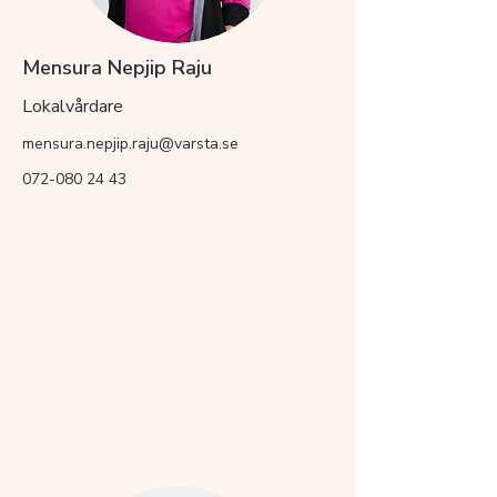
Mensura Nepjip Raju
Lokalvårdare
mensura.nepjip.raju@varsta.se
072-080 24 43