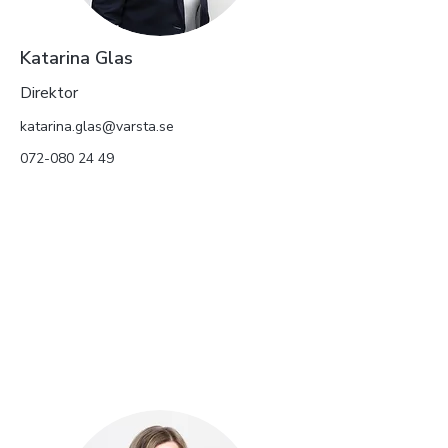
Katarina Glas
Direktor
katarina.glas@varsta.se
072-080 24 49