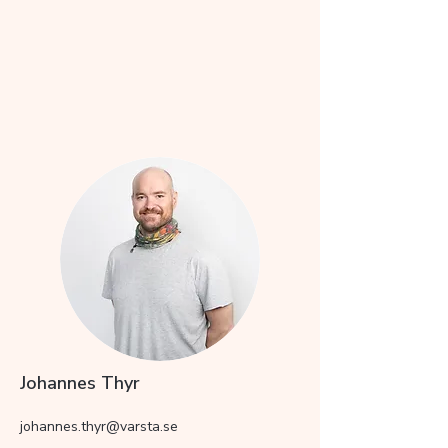
Johannes Thyr
johannes.thyr@varsta.se