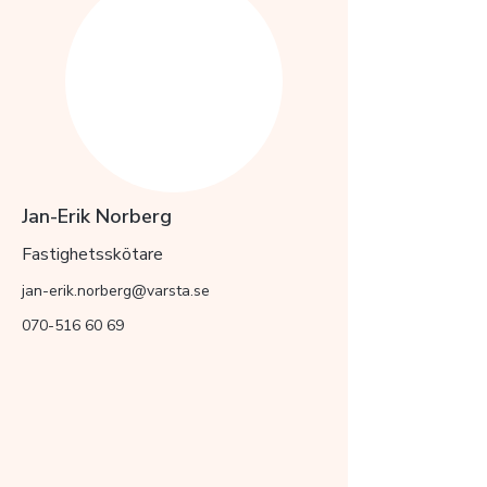
Jan-Erik Norberg
Fastighetsskötare
jan-erik.norberg@varsta.se
070-516 60 69