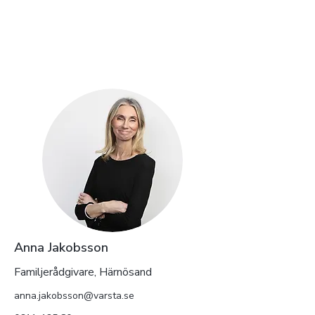
Anna Jakobsson
Familjerådgivare, Härnösand
anna.jakobsson@varsta.se