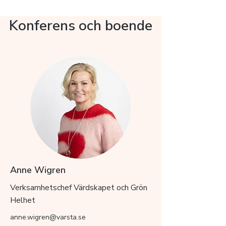
Konferens och boende
Anne Wigren
Verksamhetschef Värdskapet och Grön
Helhet
anne.wigren@varsta.se