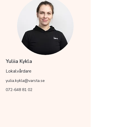
Yuliia Kykla
Lokalvårdare
yulia.kykla@varsta.se
072-648 81 02