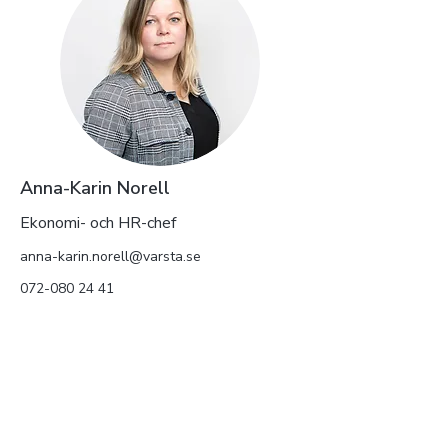
Anna-Karin Norell
Ekonomi- och HR-chef
anna-karin.norell@varsta.se
072-080 24 41