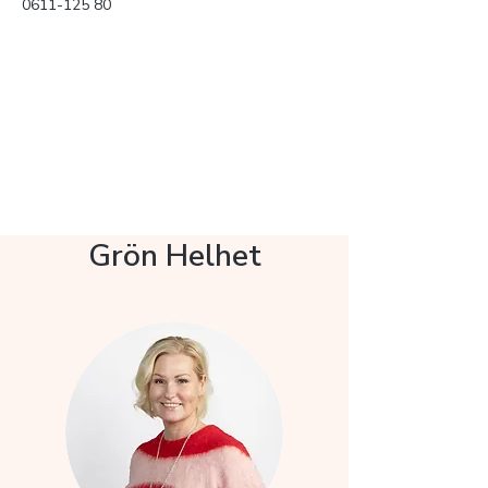
0611-125 80
Grön Helhet