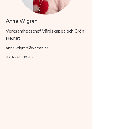
Anne Wigren
Verksamhetschef Värdskapet och Grön
Helhet
anne.wigren@varsta.se
070-265 08 46