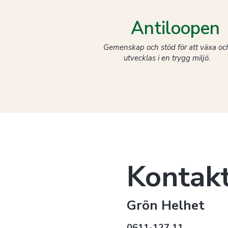
Antiloopen
Gemenskap och stöd för att växa oc
utvecklas i en trygg miljö.
Kontak
Grön Helhet
0611-127 11