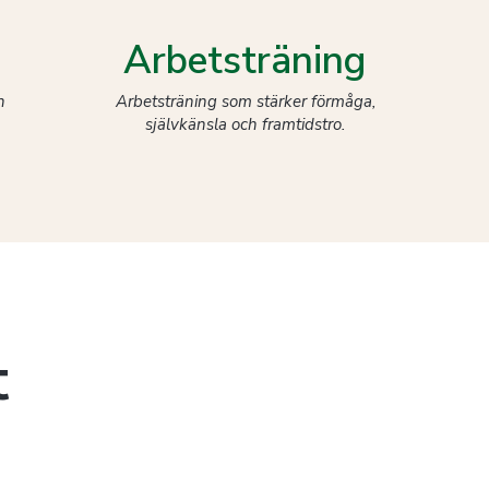
Arbetsträning
h
Arbetsträning som stärker förmåga,
självkänsla och framtidstro.
t