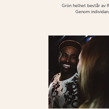
Grön helhet består av f
Genom individanp