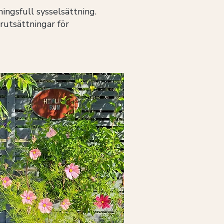
ingsfull sysselsättning.
rutsättningar för