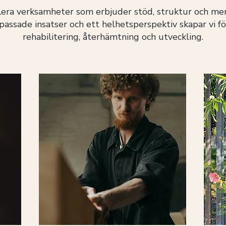
lera verksamheter som erbjuder stöd, struktur och men
assade insatser och ett helhetsperspektiv skapar vi fö
rehabilitering, återhämtning och utveckling.