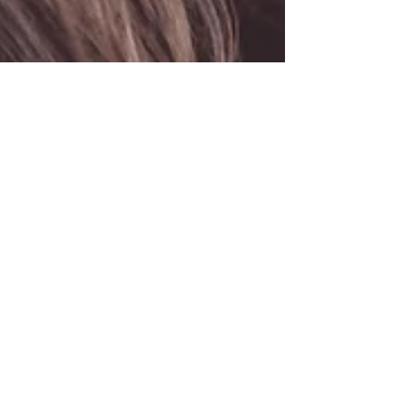
15 juni
Projektmedarbetare sökes till